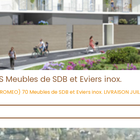
Meubles de SDB et Eviers inox.
OMEO) 70 Meubles de SDB et Eviers inox. LIVRAISON JUIL