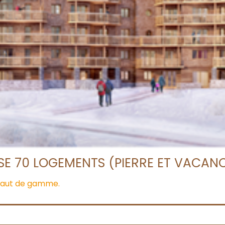
ISE 70 LOGEMENTS (PIERRE ET VACAN
 haut de gamme.