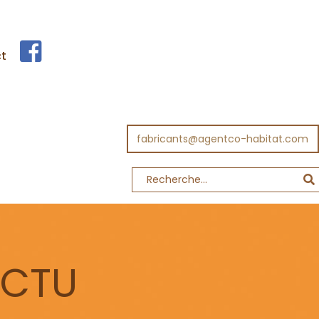
t
fabricants@agentco-habitat.com
ACTU