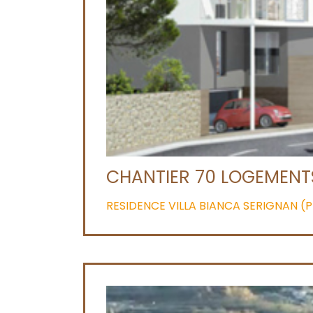
CHANTIER 70 LOGEMENTS 
RESIDENCE VILLA BIANCA SERIGNAN (PR