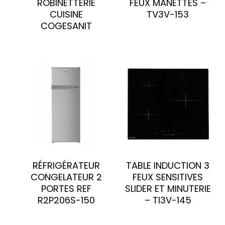
ROBINETTERIE
FEUX MANETTES –
CUISINE
TV3V-153
COGESANIT
RÉFRIGÉRATEUR
TABLE INDUCTION 3
CONGELATEUR 2
FEUX SENSITIVES
PORTES REF
SLIDER ET MINUTERIE
R2P206S-150
– TI3V-145