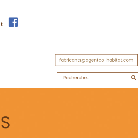
t
fabricants@agentco-habitat.com
TS