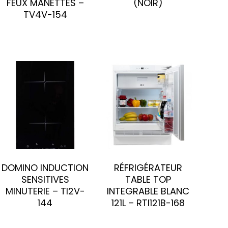
FEUX MANETTES –
(NOIR)
TV4V-154
DOMINO INDUCTION
RÉFRIGÉRATEUR
SENSITIVES
TABLE TOP
MINUTERIE – TI2V-
INTEGRABLE BLANC
144
121L – RTI121B-168