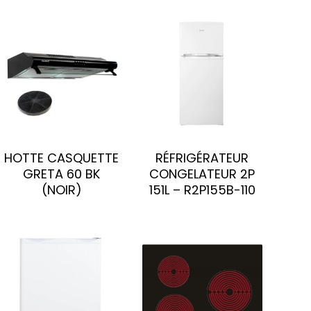
HOTTE CASQUETTE
RÉFRIGÉRATEUR
GRETA 60 BK
CONGELATEUR 2P
(NOIR)
151L – R2P155B-110