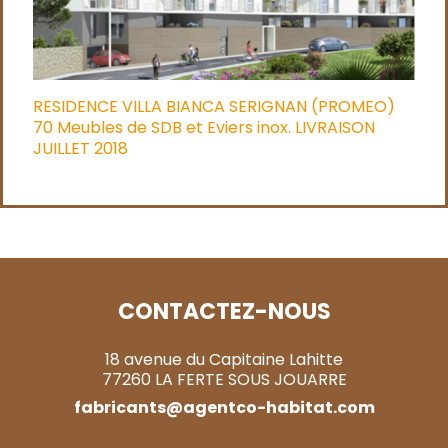
RESIDENCE VILLA BIANCA SERIGNAN (PROMEO)
70 Meubles de SDB et Eviers inox. LIVRAISON
JUILLET 2018
CONTACTEZ-NOUS
18 avenue du Capitaine Lahitte
77260 LA FERTE SOUS JOUARRE
fabricants@agentco-habitat.com