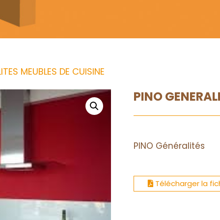
ITES MEUBLES DE CUISINE
PINO GENERALI
PINO Généralités
Télécharger la fi