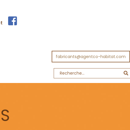
t
fabricants@agentco-habitat.com
TS