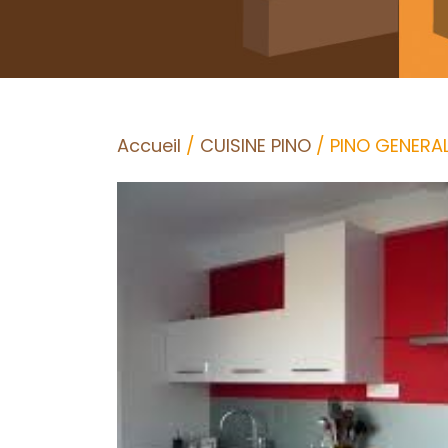
Accueil
/
CUISINE PINO
/ PINO GENERAL