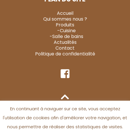
Accueil
Qui sommes nous ?
Produits
-Cuisine
-Salle de bains
Actualités
Contact
Politique de confidentialité
En continuant à naviguer sur ce site, vous acceptez
l'utilisation de cookies afin d'améliorer votre navigation, et
nous permettre de réaliser des statistiques de visites.