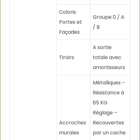
Coloris
Groupe 0 / A
Portes et
/ B
Façades
A sortie
Tiroirs
totale avec
amortisseurs
Métalliques –
Résistance à
65 KG
Réglage –
Accroches
Recouvertes
murales
par un cache