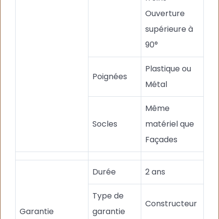
Ouverture
supérieure à
90°
Plastique ou
Poignées
Métal
Même
Socles
matériel que
Façades
Durée
2 ans
Type de
Constructeur
Garantie
garantie