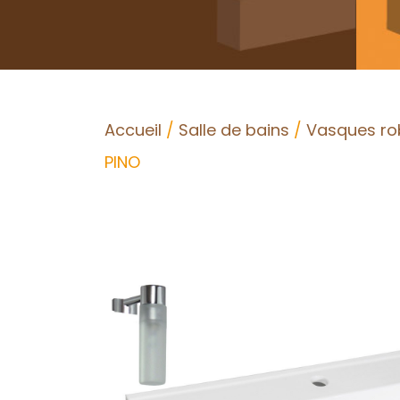
Accueil
/
Salle de bains
/
Vasques rob
PINO