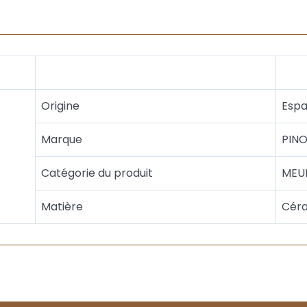
Origine
Esp
Marque
PIN
Catégorie du produit
MEUB
Matière
Cér