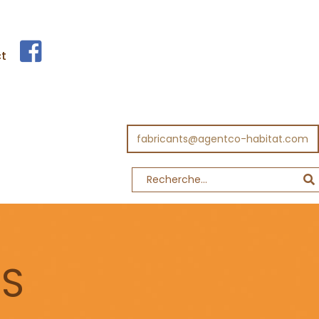
t
fabricants@agentco-habitat.com
TS