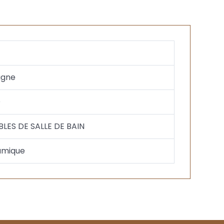
agne
O
LES DE SALLE DE BAIN
amique