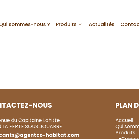
Qui sommes-nous ?
Produits
Actualités
Contac
NTACTEZ-NOUS
PLAN D
enue du Capitaine Lahitte
Accueil
0 LA FERTE SOUS JOUARRE
Qui somm
Produits
icants@agentco-habitat.com
-Cuisine