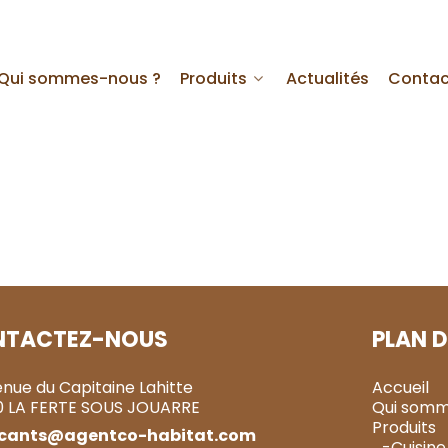
Qui sommes-nous ?
Produits
Actualités
Contac
NTACTEZ-NOUS
PLAN D
enue du Capitaine Lahitte
Accueil
0 LA FERTE SOUS JOUARRE
Qui somm
Produits
icants@agentco-habitat.com
-Cuisine