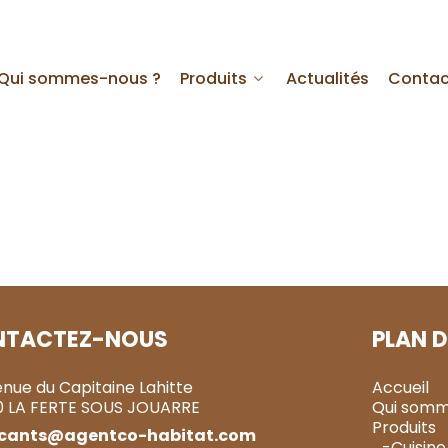
Qui sommes-nous ?
Produits
Actualités
Contac
NTACTEZ-NOUS
PLAN D
enue du Capitaine Lahitte
Accueil
0 LA FERTE SOUS JOUARRE
Qui somm
Produits
icants@agentco-habitat.com
-Cuisine