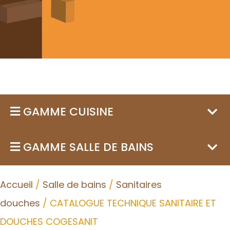
GAMME CUISINE
GAMME SALLE DE BAINS
Accueil
/
Salle de bains
/
Sanitaires
douches
/ CATALOGUE TECHNIQUE SANITAIRE ET
DOUCHES COGESANIT