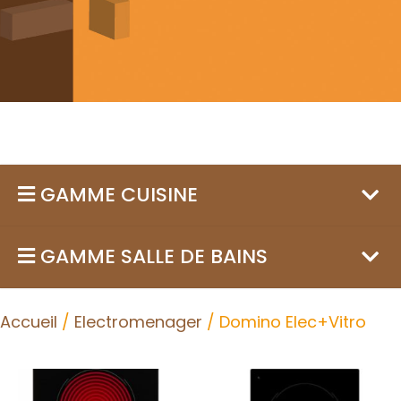
GAMME CUISINE
GAMME SALLE DE BAINS
Accueil
/
Electromenager
/ Domino Elec+Vitro